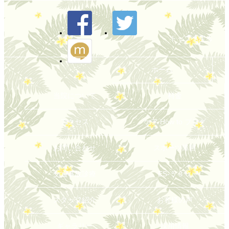
トップへ戻る
ホーム
当院について
料金
アクセス
ケア How to ブログ
お問い合わせ
スポーツ障害
交通事故診療
ES-５３０
スタッフ紹介
お客様の声
ギャラリー
採用情報