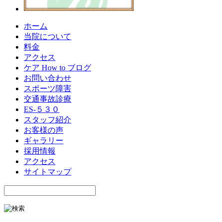
ホーム
当院について
料金
アクセス
ケア How to ブログ
お問い合わせ
スポーツ障害
交通事故診療
ES-５３０
スタッフ紹介
お客様の声
ギャラリー
採用情報
アクセス
サイトマップ