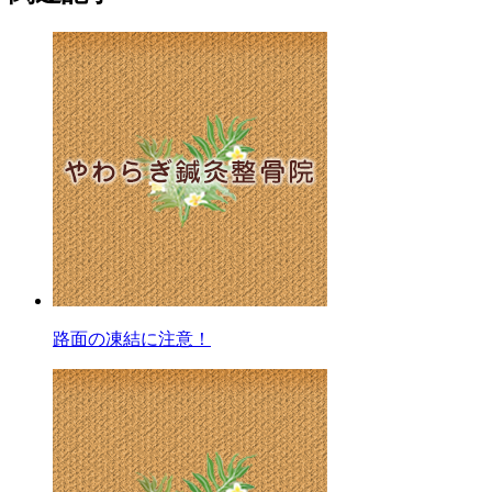
路面の凍結に注意！