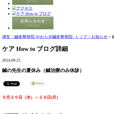
浦安・鍼灸整骨院-やわらぎ鍼灸整骨院- トップ >
お知らせ
>
ケア How to ブログ詳細
2014.09.25
鍼の先生の夏休み（鍼治療のみ休診）
９月２５日（木）～２９日(月）