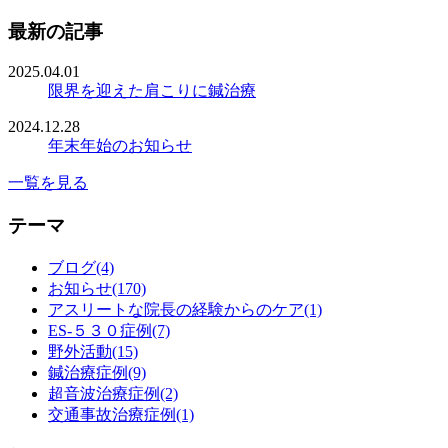
最新の記事
2025.04.01
限界を迎えた肩こりに鍼治療
2024.12.28
年末年始のお知らせ
一覧を見る
テーマ
ブログ(4)
お知らせ(170)
アスリートな院長の経験からのケア(1)
ES-５３０症例(7)
野外活動(15)
鍼治療症例(9)
超音波治療症例(2)
交通事故治療症例(1)