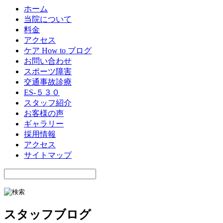
ホーム
当院について
料金
アクセス
ケア How to ブログ
お問い合わせ
スポーツ障害
交通事故診療
ES-５３０
スタッフ紹介
お客様の声
ギャラリー
採用情報
アクセス
サイトマップ
スタッフブログ