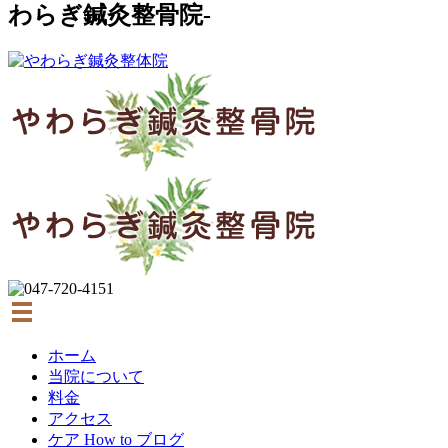
わらぎ鍼灸整骨院-
ホーム
当院について
料金
アクセス
ケア How to ブログ