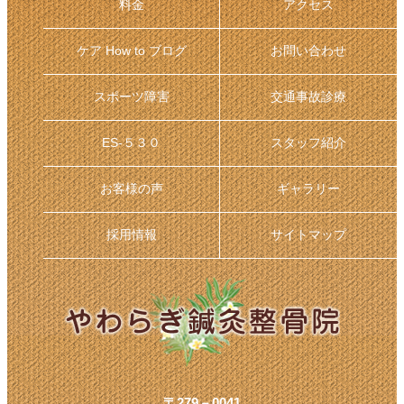
料金
アクセス
ケア How to ブログ
お問い合わせ
スポーツ障害
交通事故診療
ES-５３０
スタッフ紹介
お客様の声
ギャラリー
採用情報
サイトマップ
〒279－0041