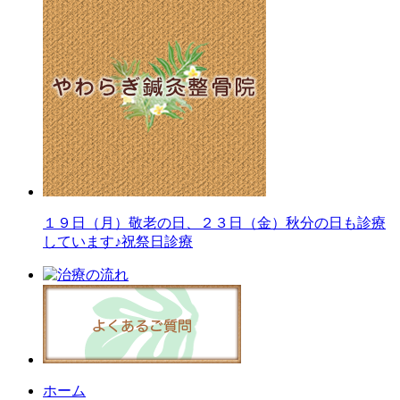
１９日（月）敬老の日、２３日（金）秋分の日も診療
しています♪祝祭日診療
ホーム