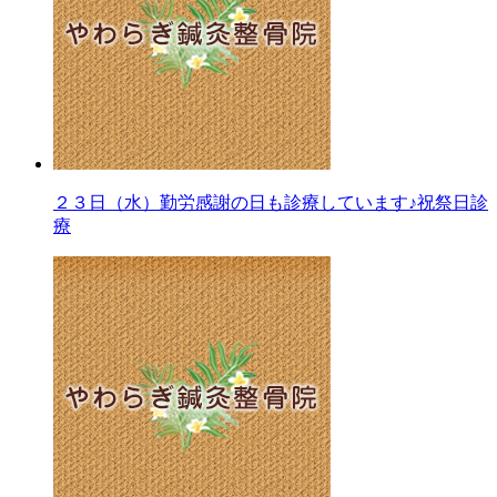
２３日（水）勤労感謝の日も診療しています♪祝祭日診
療