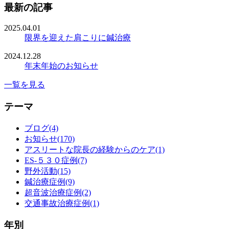
最新の記事
2025.04.01
限界を迎えた肩こりに鍼治療
2024.12.28
年末年始のお知らせ
一覧を見る
テーマ
ブログ(4)
お知らせ(170)
アスリートな院長の経験からのケア(1)
ES-５３０症例(7)
野外活動(15)
鍼治療症例(9)
超音波治療症例(2)
交通事故治療症例(1)
年別