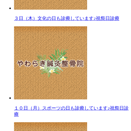
３日（木）文化の日も診療しています♪祝祭日診療
１０日（月）スポーツの日も診療しています♪祝祭日診
療