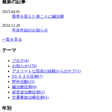
最新の記事
2025.04.01
限界を迎えた肩こりに鍼治療
2024.12.28
年末年始のお知らせ
一覧を見る
テーマ
ブログ(4)
お知らせ(170)
アスリートな院長の経験からのケア(1)
ES-５３０症例(7)
野外活動(15)
鍼治療症例(9)
超音波治療症例(2)
交通事故治療症例(1)
年別