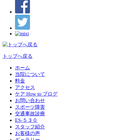
トップへ戻る
ホーム
当院について
料金
アクセス
ケア How to ブログ
お問い合わせ
スポーツ障害
交通事故診療
ES-５３０
スタッフ紹介
お客様の声
ギャラリー