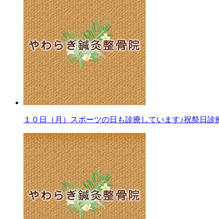
１０日（月）スポーツの日も診療しています♪祝祭日診