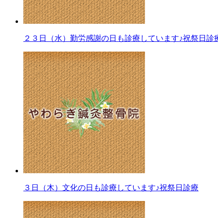
２３日（水）勤労感謝の日も診療しています♪祝祭日診
３日（木）文化の日も診療しています♪祝祭日診療