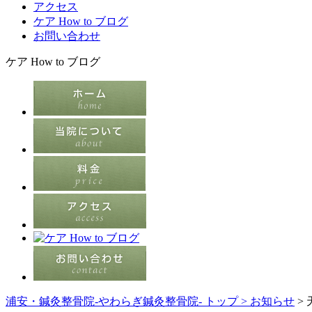
アクセス
ケア How to ブログ
お問い合わせ
ケア How to ブログ
浦安・鍼灸整骨院-やわらぎ鍼灸整骨院- トップ >
お知らせ
>