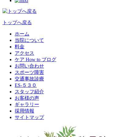
トップへ戻る
ホーム
当院について
料金
アクセス
ケア How to ブログ
お問い合わせ
スポーツ障害
交通事故診療
ES-５３０
スタッフ紹介
お客様の声
ギャラリー
採用情報
サイトマップ